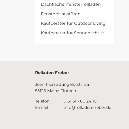
Dachflächenfensterrollläden
Fenster/Haustüren
Kaufberater für Outdoor Living
Kaufberater für Sonnenschutz
Rolladen Freber
Jean-Pierre-Jungels-Str. 3a
55126 Mainz-Finthen
Telefon
0 61 31 - 60 24 10
E-mail
info@rolladen-freber.de