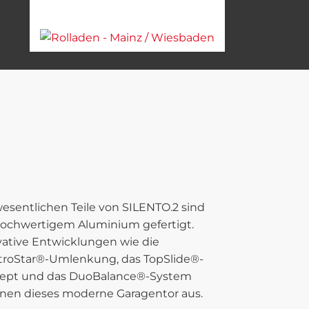
wesentlichen Teile von SILENTO.2 sind
hochwertigem Aluminium gefertigt.
ative Entwicklungen wie die
troStar®-Umlenkung, das TopSlide®-
ept und das DuoBalance®-System
hnen dieses moderne Garagentor aus.