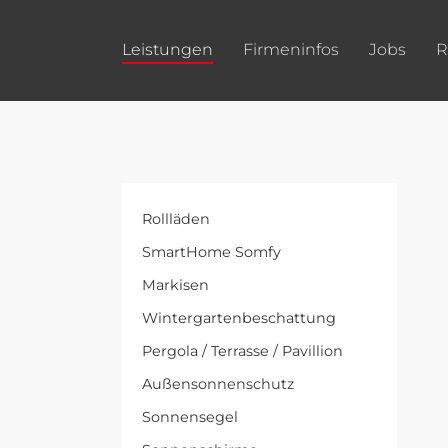
Leistungen
Firmeninfos
Jobs
R
Rollläden
SmartHome Somfy
Markisen
Wintergartenbeschattung
Pergola / Terrasse / Pavillion
Außensonnenschutz
Sonnensegel