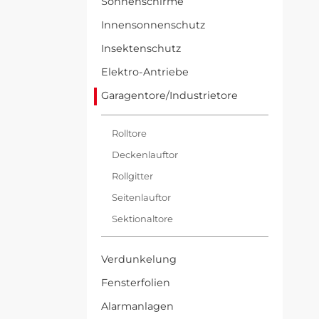
Sonnenschirme
Innensonnenschutz
Insektenschutz
Elektro-Antriebe
Garagentore/Industrietore
Rolltore
Deckenlauftor
Rollgitter
Seitenlauftor
Sektionaltore
Verdunkelung
Fensterfolien
Alarmanlagen