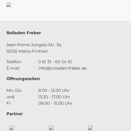
Rolladen Freber
Jean-Pierre-Jungels-Str. 3a
55126 Mainz-Finthen
Telefon
0 61 31 - 60 24 10
E-mail
info@rolladen-freber.de
Öffnungszeiten
Mo.-Do.
9.00 - 12.00 Uhr
und
13.30 - 17.00 Uhr
Fr.
09.00 - 15.00 Uhr
Partner