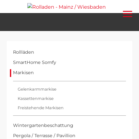
Rollläden
SmartHome Somfy
Markisen
Gelenkarmmarkise
Kassettenmarkise
Freistehende Markisen
Wintergartenbeschattung
Pergola / Terrasse / Pavillion