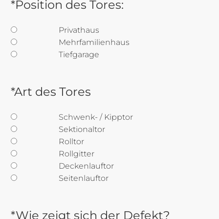
*Position des Tores:
Privathaus
Mehrfamilienhaus
Tiefgarage
*Art des Tores
Schwenk- / Kipptor
Sektionaltor
Rolltor
Rollgitter
Deckenlauftor
Seitenlauftor
*Wie zeigt sich der Defekt?