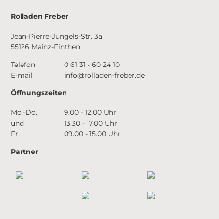
Rolladen Freber
Jean-Pierre-Jungels-Str. 3a
55126 Mainz-Finthen
Telefon
0 61 31 - 60 24 10
E-mail
info@rolladen-freber.de
Öffnungszeiten
Mo.-Do.
9.00 - 12.00 Uhr
und
13.30 - 17.00 Uhr
Fr.
09.00 - 15.00 Uhr
Partner